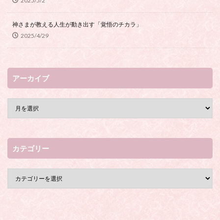
2025/5/2
神さまが教える人生が動き出す「覚悟のチカラ」
2025/4/29
アーカイブ
カテゴリー