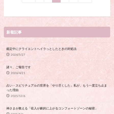
新着記事
鑑定中にクライエントへイラっとしたときの対処法
2026/5/27
諸々、ご報告です
2026/4/21
占い・スピリチュアルの世界を「やり尽くした」私が、もう一度立ち止ま
った理由
2025/12/6
神さまが教える「収入が劇的に上がるコンフォートゾーンの秘密」