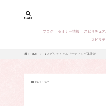
スピリチュアル
スピリチュアル
スピリチュアル
ル・カウンセリ
ー、スピリチュ
ブログ
セミナー情報
スピリチュア
い、占い講座
占いカウンセリ
スピリチ
ヒプノセラピー
●スピリチュアルリーディング体験談
HOME
CATEGORY