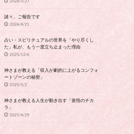
2026/5/27
諸々、ご報告です
2026/4/21
占い・スピリチュアルの世界を「やり尽くし
た」私が、もう一度立ち止まった理由
2025/12/6
神さまが教える「収入が劇的に上がるコンフォ
ートゾーンの秘密」
2025/5/2
神さまが教える人生が動き出す「覚悟のチカ
ラ」
2025/4/29