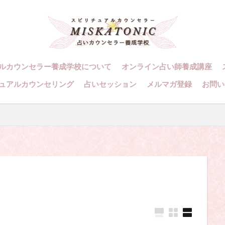
・カウンセラーになりたい
スピリチュアル・カウンセリング
・セッション
、スピリチュアル・カウンセラー、スピリチュアル・カウンセラーになりたい
ング、スピリチュアル・セッション、スピリチュアル・セラピー、スピリチュ
アル講座、占いカウンセラー、占いカウンセリング、占いセラピー、占い師、
ルカウンセラー養成学校について
オンライン占い師養成講座
ング
スピリチュアルカウンセラー
スピリチュアル講座
パワ
ュアルカウンセリング
占いセッション
メルマガ登録
お問い
則
占いカウンセラー
願いごと
検索