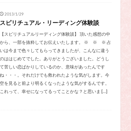
2013/1/29
スピリチュアル・リーディング体験談
【スピリチュアルリーディング体験談】 頂いた感想の中
から、一部を抜粋してお伝えいたします。 ※ ※ ※ 占
いは今まで色々してもらってきましたが、こんなに違う
のははじめてでした。ありがとうございました。どうし
て苦しい恋ばかりしているのか、意味があったんです
ね・・・。それだけでも救われたような気がします。今
空を見ると前より明るくなったような気がするんです。
これって、幸せになってるってことかな？と思いま […]