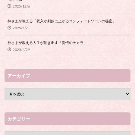
2025/12/6
神さまが教える「収入が劇的に上がるコンフォートゾーンの秘密」
2025/5/2
神さまが教える人生が動き出す「覚悟のチカラ」
2025/4/29
アーカイブ
カテゴリー