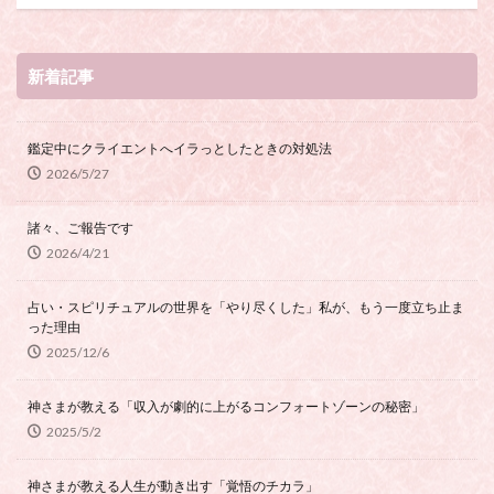
新着記事
鑑定中にクライエントへイラっとしたときの対処法
2026/5/27
諸々、ご報告です
2026/4/21
占い・スピリチュアルの世界を「やり尽くした」私が、もう一度立ち止ま
った理由
2025/12/6
神さまが教える「収入が劇的に上がるコンフォートゾーンの秘密」
2025/5/2
神さまが教える人生が動き出す「覚悟のチカラ」