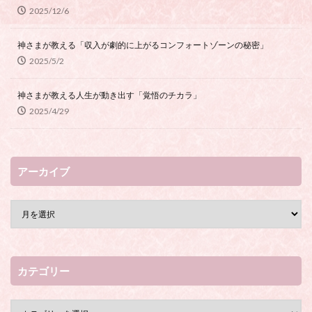
2025/12/6
神さまが教える「収入が劇的に上がるコンフォートゾーンの秘密」
2025/5/2
神さまが教える人生が動き出す「覚悟のチカラ」
2025/4/29
アーカイブ
カテゴリー