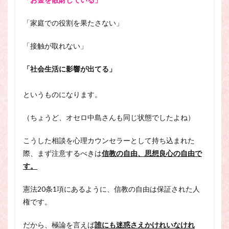
「家庭での役割を果たさない」
「接触が取れない」
「社会生活に影響が出てる」
というものになります。
（ちょうど、オセロ中島さんも同じ状態でしたよね）
こうした相談を心理カウンセラーとして持ち込まれた
際、まず注意するべきは
信教の自由、思想良心の自由で
す。
憲法20条1項にあるように、信教の自由は保証された人
権です。
だから、極論を言えば
誰にも迷惑さえかけれいなけれ