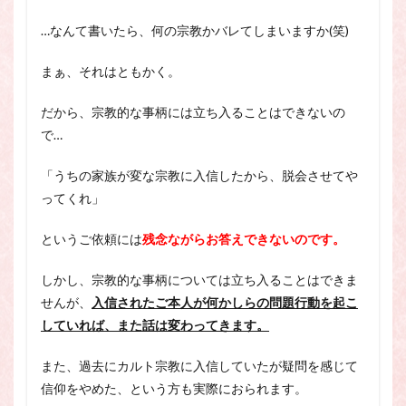
…なんて書いたら、何の宗教かバレてしまいますか(笑)
まぁ、それはともかく。
だから、宗教的な事柄には立ち入ることはできないの
で…
「うちの家族が変な宗教に入信したから、脱会させてや
ってくれ」
というご依頼には
残念ながらお答えできないのです。
しかし、宗教的な事柄については立ち入ることはできま
せんが、
入信されたご本人が何かしらの問題行動を起こ
していれば、また話は変わってきます。
また、過去にカルト宗教に入信していたが疑問を感じて
信仰をやめた、という方も実際におられます。