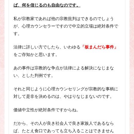
ば、何を信じるのも自由なのです。
私が宗教家であれば他の宗教批判はできるのでしょう
が、心理カウンセラーですので中立的立場は絶対条件で
す。
法律に詳しい方でしたら、いわゆる
「板まんだら事件」
をご存知かと思います。
あの事件は宗教的な争点が法律による解決になじまな
い、とした判例です。
それと同じように心理カウンセリングが宗教的な事柄に
対して是非を決めるのは、やはりなじまないのです。
価値中立性が絶対条件ですからね。
だから、その人が良き社会人で良き家族人であるなら
ば、たとえ食口であっても立ち入ることはできません