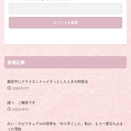
新着記事
鑑定中にクライエントへイラっとしたときの対処法
2026/5/27
諸々、ご報告です
2026/4/21
占い・スピリチュアルの世界を「やり尽くした」私が、もう一度立ち止ま
った理由