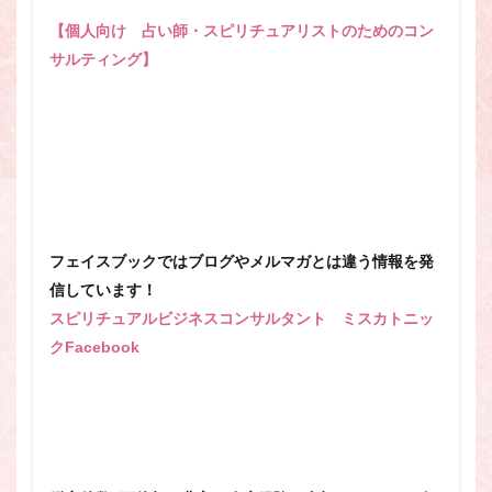
【個人向け 占い師・スピリチュアリストのためのコン
サルティング】
フェイスブックではブログやメルマガとは違う情報を発
信しています！
スピリチュアルビジネスコンサルタント ミスカトニッ
クFacebook