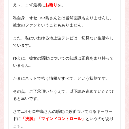
え～、まず最初に
お断り
を。
私自身、オセロ中島さんとは当然面識もありませんし、
彼女のファンということもありません。
また、私はいわゆる地上波テレビは一切見ない生活をし
ています。
ゆえに、彼女の騒動についての知識は正直あまり持って
いません。
たまにネットで拾う情報がすべて、という状態です。
その点、ご了承頂いたうえで、以下読み進めていただけ
ると幸いです。
さて…オセロ中島さんの騒動に必ずついて回るキーワー
ドに
「洗脳」「マインドコントロール」
というのがあり
ます。