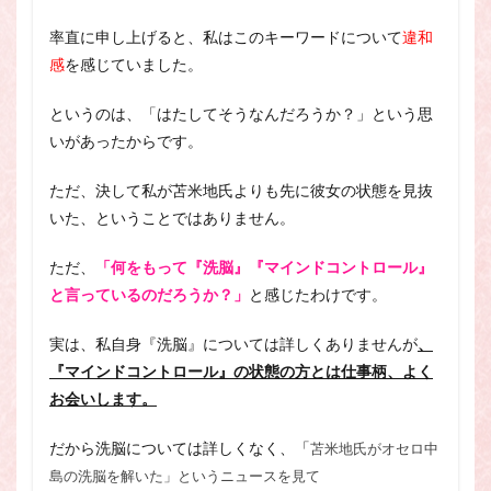
率直に申し上げると、私はこのキーワードについて
違和
感
を感じていました。
というのは、「はたしてそうなんだろうか？」という思
いがあったからです。
ただ、決して私が苫米地氏よりも先に彼女の状態を見抜
いた、ということではありません。
ただ、
「何をもって『洗脳』『マインドコントロール』
と言っているのだろうか？」
と感じたわけです。
実は、私自身『洗脳』については詳しくありませんが
、
『マインドコントロール』の状態の方とは仕事柄、よく
お会いします。
だから洗脳については詳しくなく、「
苫米地氏がオセロ中
島の洗脳を解いた」というニュースを見て