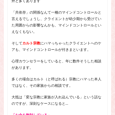
外と多くあります
「共依存」の関係なんて一種のマインドコントロールと
言えるでしょうし、クライエントが幼少期から受けてい
た周囲からの影響なんかも、マインドコントロールとい
えなくもない。
そして
カルト宗教
にハマっちゃったクライエントへのケ
アも、マインドコントロールが付きまといます。
心理カウンセラーをしていると、年に数件そうした相談
があります。
多くの場合はカルト（と呼ばれる）宗教にハマった本人
ではなく、その家族からの相談です。
大抵は「変な宗教に家族が入れ込んでいる」という話な
のですが、深刻なケースになると…
「お金を散財している」