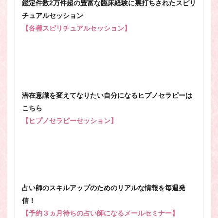
鑑定件数2万件超の豊富な臨床経験に裏打ちされたスピリ
チュアルセッション
【各種スピリチュアルセッション】
潜在意識を変えてなりたい自分になるヒプノセラピーは
こちら
【ヒプノセラピーセッション】
占い師のスキルアップのためのリアルな情報を毎週発
信！
【予約３ヵ月待ちの占い師になるメールセミナー】