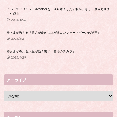
占い・スピリチュアルの世界を「やり尽くした」私が、もう一度立ち止ま
った理由
2025/12/6
神さまが教える「収入が劇的に上がるコンフォートゾーンの秘密」
2025/5/2
神さまが教える人生が動き出す「覚悟のチカラ」
2025/4/29
アーカイブ