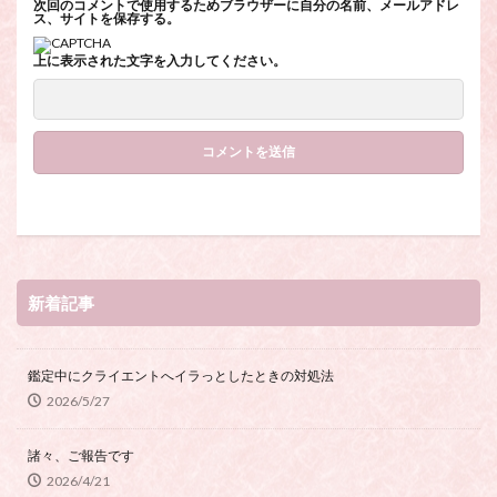
次回のコメントで使用するためブラウザーに自分の名前、メールアドレ
ス、サイトを保存する。
上に表示された文字を入力してください。
新着記事
鑑定中にクライエントへイラっとしたときの対処法
2026/5/27
諸々、ご報告です
2026/4/21