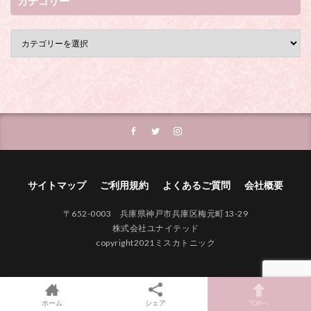
カテゴリー
サイトマップ
ご利用規約
よくあるご質問
会社概要
〒652-0003 兵庫県神戸市兵庫区梅元町13-29
株式会社ユナイテッド
copyright2021ミスカトニック
ホーム
シェア
TOPへ