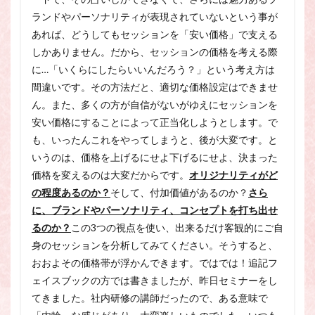
ランドやパーソナリティが表現されていないという事が
あれば、どうしてもセッションを「安い価格」で支える
しかありません。だから、セッションの価格を考える際
に…「いくらにしたらいいんだろう？」という考え方は
間違いです。その方法だと、適切な価格設定はできませ
ん。また、多くの方が自信がないがゆえにセッションを
安い価格にすることによって正当化しようとします。で
も、いったんこれをやってしまうと、後が大変です。と
いうのは、価格を上げるにせよ下げるにせよ、決まった
価格を変えるのは大変だからです。
オリジナリティがど
の程度あるのか？
そして、付加価値があるのか？
さら
に、ブランドやパーソナリティ、コンセプトを打ち出せ
るのか？
この3つの視点を使い、出来るだけ客観的にご自
身のセッションを分析してみてください。そうすると、
おおよその価格帯が浮かんできます。ではでは！追記フ
ェイスブックの方では書きましたが、昨日セミナーをし
てきました。社内研修の講師だったので、ある意味で