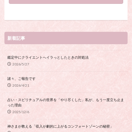
新着記事
鑑定中にクライエントへイラっとしたときの対処法
2026/5/27
諸々、ご報告です
2026/4/21
占い・スピリチュアルの世界を「やり尽くした」私が、もう一度立ち止ま
った理由
2025/12/6
神さまが教える「収入が劇的に上がるコンフォートゾーンの秘密」