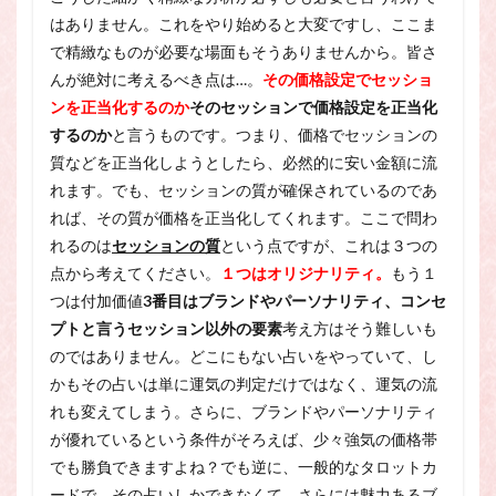
はありません。これをやり始めると大変ですし、ここま
で精緻なものが必要な場面もそうありませんから。皆さ
んが絶対に考えるべき点は…。
その価格設定でセッショ
ンを正当化するのか
そのセッションで価格設定を正当化
するのか
と言うものです。つまり、価格でセッションの
質などを正当化しようとしたら、必然的に安い金額に流
れます。でも、セッションの質が確保されているのであ
れば、その質が価格を正当化してくれます。ここで問わ
れるのは
セッションの質
という点ですが、これは３つの
点から考えてください。
１つはオリジナリティ。
もう１
つは付加価値
3番目はブランドやパーソナリティ、コンセ
プトと言うセッション以外の要素
考え方はそう難しいも
のではありません。どこにもない占いをやっていて、し
かもその占いは単に運気の判定だけではなく、運気の流
れも変えてしまう。さらに、ブランドやパーソナリティ
が優れているという条件がそろえば、少々強気の価格帯
でも勝負できますよね？でも逆に、一般的なタロットカ
ードで、その占いしかできなくて、さらには魅力あるブ