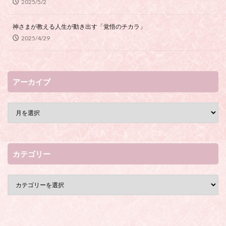
2025/5/2
神さまが教える人生が動き出す「覚悟のチカラ」
2025/4/29
アーカイブ
カテゴリー