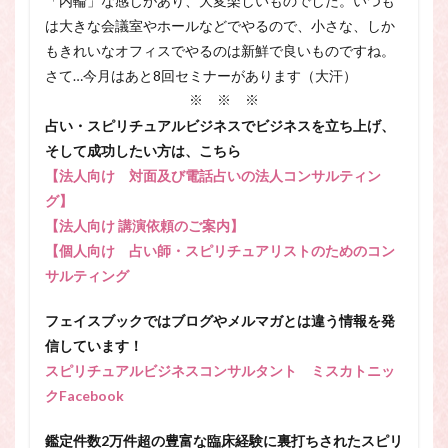
「内輪」な感じがあり、大変楽しいものでした。いつも
は大きな会議室やホールなどでやるので、小さな、しか
もきれいなオフィスでやるのは新鮮で良いものですね。
さて…今月はあと8回セミナーがあります（大汗）
※ ※ ※
占い・スピリチュアルビジネスでビジネスを立ち上げ、
そして成功したい方は、こちら
【法人向け 対面及び電話占いの法人コンサルティン
グ】
【法人向け 講演依頼のご案内】
【個人向け 占い師・スピリチュアリストのためのコン
サルティング
フェイスブックではブログやメルマガとは違う情報を発
信しています！
スピリチュアルビジネスコンサルタント ミスカトニッ
クFacebook
鑑定件数2万件超の豊富な臨床経験に裏打ちされたスピリ