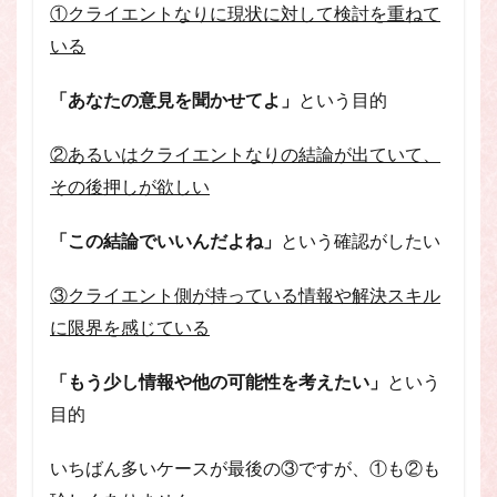
①クライエントなりに現状に対して検討を重ねて
いる
「あなたの意見を聞かせてよ」
という目的
②あるいはクライエントなりの結論が出ていて、
その後押しが欲しい
「この結論でいいんだよね」
という確認がしたい
③クライエント側が持っている情報や解決スキル
に限界を感じている
「もう少し情報や他の可能性を考えたい」
という
目的
いちばん多いケースが最後の③ですが、①も②も