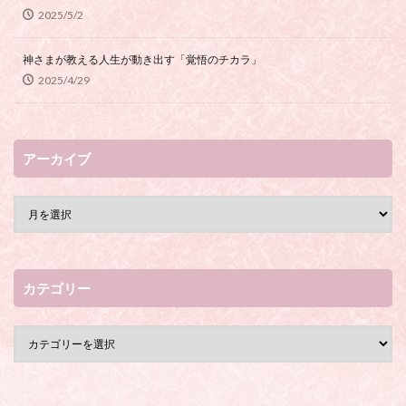
2025/5/2
神さまが教える人生が動き出す「覚悟のチカラ」
2025/4/29
アーカイブ
カテゴリー