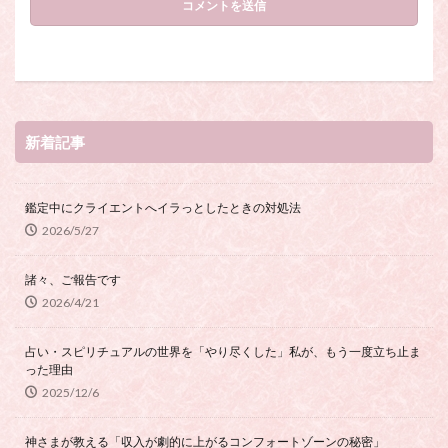
新着記事
鑑定中にクライエントへイラっとしたときの対処法
2026/5/27
諸々、ご報告です
2026/4/21
占い・スピリチュアルの世界を「やり尽くした」私が、もう一度立ち止ま
った理由
2025/12/6
神さまが教える「収入が劇的に上がるコンフォートゾーンの秘密」