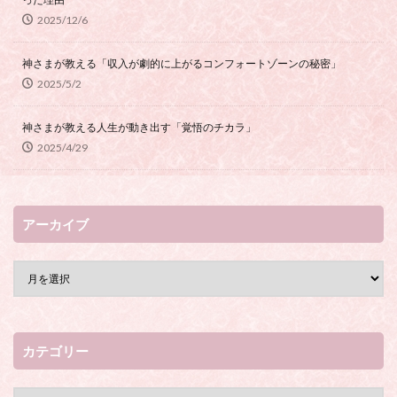
2025/12/6
神さまが教える「収入が劇的に上がるコンフォートゾーンの秘密」
2025/5/2
神さまが教える人生が動き出す「覚悟のチカラ」
2025/4/29
アーカイブ
カテゴリー