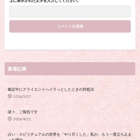
上に表示された文字を入力してください。
新着記事
鑑定中にクライエントへイラっとしたときの対処法
2026/5/27
諸々、ご報告です
2026/4/21
占い・スピリチュアルの世界を「やり尽くした」私が、もう一度立ち止ま
った理由