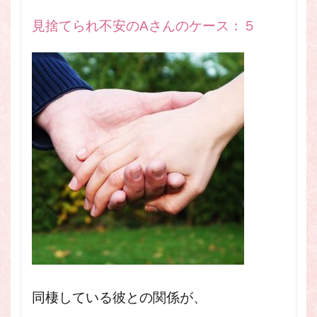
見捨てられ不安のAさんのケース：５
同棲している彼との関係が、