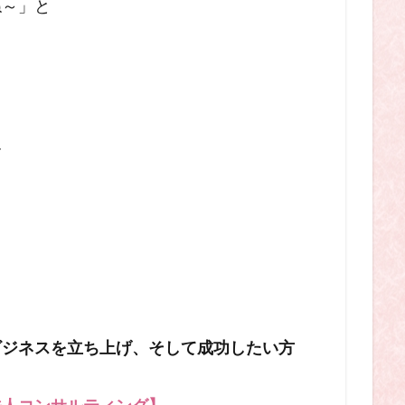
ね～」と
す
ビジネスを立ち上げ、そして成功したい方