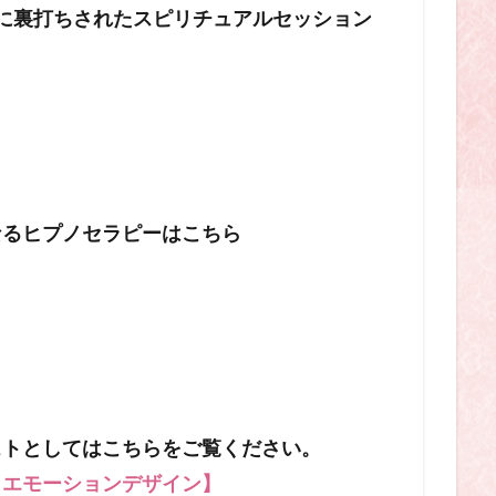
に裏打ちされたスピリチュアルセッション
】
なるヒプノセラピーはこちら
ストとしてはこちらをご覧ください。
 エモーションデザイン】