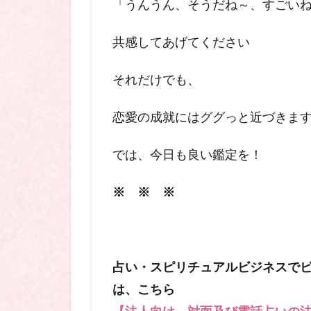
「うんうん、そうだね～、
すごい
共感してあげてください
それだけでも、
恋愛の成就にはググっと近づきま
では、今日も良い鑑定を！
※ ※ ※
占い・スピリチュアルビジネスで
は、こちら