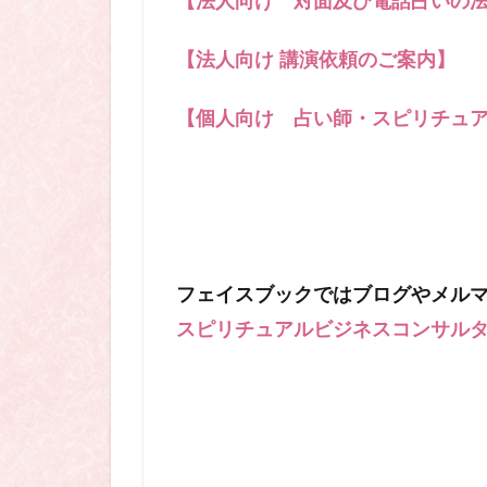
【法人向け 対面及び電話占いの
【法人向け 講演依頼のご案内】
【個人向け 占い師・スピリチュ
フェイスブックではブログやメル
スピリチュアルビジネスコンサルタン