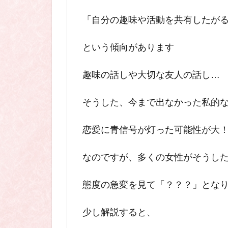
「自分の趣味や活動を共有したが
という傾向があります
趣味の話しや大切な友人の話し…
そうした、今まで出なかった私的
恋愛
に青信号が灯った可能性が大
なのですが、多くの女性がそうし
態度の急変を見
て「？？？」となり
少し解説すると、