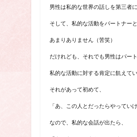
男性は私的な世界の話しを第三者
そして、私的な活動をパートナー
あまりありません（苦笑）
だけれども、それでも男性はパー
私的な活動
に対する肯定に飢えて
それがあって初めて、
「あ、この人とだったらやってい
なので、私的な会話が出たら、