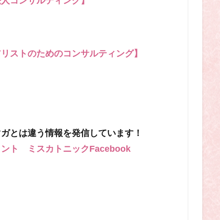
法人コンサルティング】
アリストのためのコンサルティング】
マガとは違う情報を発信しています！
ト ミスカトニックFacebook