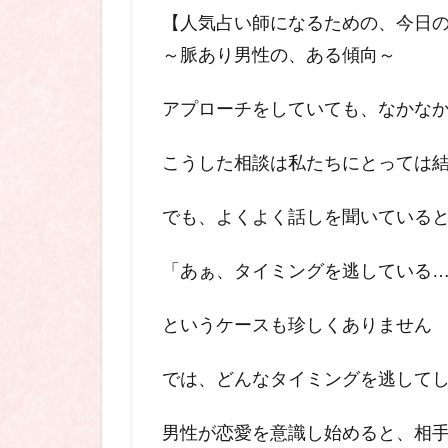
【人気占い師になるための、今日のヒン
～脈あり男性の、ある傾向～
アプローチをしていても、なかな
こうした相談は私たちにとっては
でも、よくよく話しを聞いている
「あぁ、タイミングを逃している
というケースも珍しくありません
では、どんなタイミングを逃して
男性が恋愛を意識し始めると、相