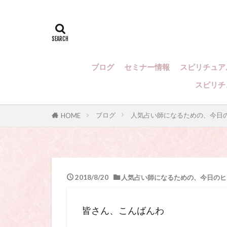
スピリチュアル
スピリチュアル
スピリチュアル
ル・カウンセリ
ー、スピリチュ
ブログ
セミナー情報
スピリチュア
い、占い講座
占いカウンセリ
スピリチ
ヒプノセラピー
ブログ
人気占い師になるための、今日
HOME
2018/8/20
人気占い師になるための、今日のヒ
皆さん、こんばんわ