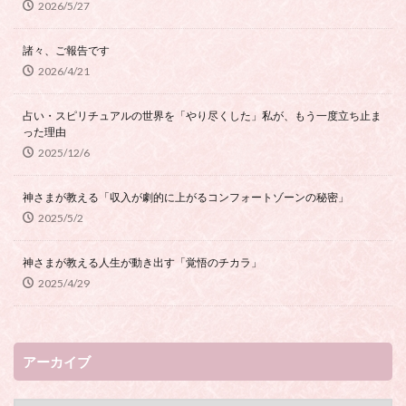
2026/5/27
諸々、ご報告です
2026/4/21
占い・スピリチュアルの世界を「やり尽くした」私が、もう一度立ち止ま
った理由
2025/12/6
神さまが教える「収入が劇的に上がるコンフォートゾーンの秘密」
2025/5/2
神さまが教える人生が動き出す「覚悟のチカラ」
2025/4/29
アーカイブ