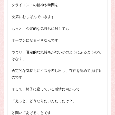
クライエント
の精神や時間を
次第にむしばんでいきます
もっと、否定的な気持ちに対しても
オープンになるべきな
んです
つまり、否定的な気持ちがないかのようにふるまうので
は
なく、
否定的な気持ちにイスを差し出し、存在を認めてあ
げる
のです
そして、椅子に座っている感情に向かって
「えっと、どう
なりたいんだったけ？」
と聞いてあげることです