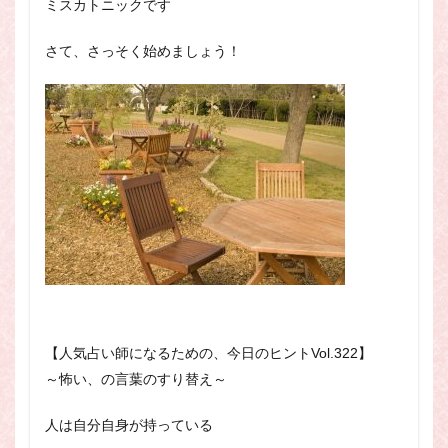
ミスカトニックです
スピリチュアル・カウンセラーになりたい
スピリチュアル・カウンセリング
さて、さっそく始めましょう！
スピリチュアル・セッション
スピリチュアル、スピリチュアル・カウンセラー、スピリチュ
アル・カウンセラーになりたい、スピリチュアル・カウンセリ
ング、スピリチュアル・セッション、スピリチュアル・セラピ
ー、スピリチュアルカウンセラー、スピリチュアル講座、占い
カウンセラー、占いカウンセリング、占いセラピー、占い師、
占い師になりたい、占い講座
占いカウンセリング
スピリチュアルカウンセラー
スピリチュアル講座
パワースポット
ヒプノセラピー
則
占いカウンセラー
願いごと
【人気占い師になるための、今日のヒントVol.322
】
検索
～怖い、の言葉のすり替え～
人は自分自身が持っている