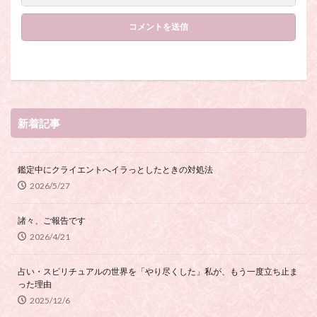
新着記事
鑑定中にクライエントへイラっとしたときの対処法
2026/5/27
諸々、ご報告です
2026/4/21
占い・スピリチュアルの世界を「やり尽くした」私が、もう一度立ち止ま
った理由
2025/12/6