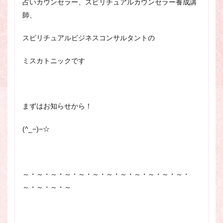
占いカウンセラー、スピリチュアルカウンセラー養成講
スピリチュアル・カウンセラーになりたい
師、
スピリチュアル・カウンセリング
スピリチュアル・セッション
スピリチュアルビジネスコンサルタントの
スピリチュアル、スピリチュアル・カウンセラー、スピリチュ
アル・カウンセラーになりたい、スピリチュアル・カウンセリ
ミスカトニックです
ング、スピリチュアル・セッション、スピリチュアル・セラピ
ー、スピリチュアルカウンセラー、スピリチュアル講座、占い
カウンセラー、占いカウンセリング、占いセラピー、占い師、
占い師になりたい、占い講座
まずはお知らせから！
占いカウンセリング
スピリチュアルカウンセラー
(^_−)−☆
スピリチュアル講座
パワースポット
ヒプノセラピー
則
占いカウンセラー
願いごと
～・～・～・～・～・～・～・～・～・～・～・～・
検索
～・～・～・～