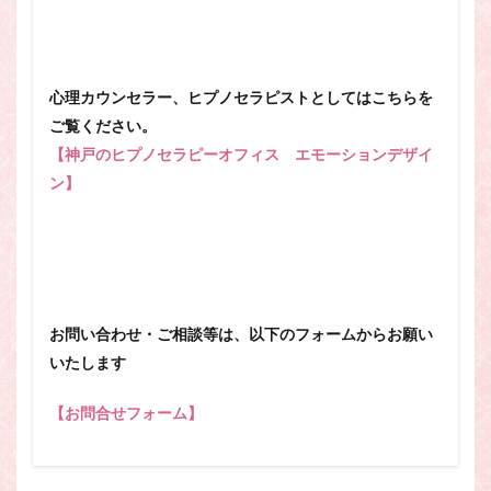
心理カウンセラー、ヒプノセラピストとしてはこちらを
ご覧ください。
【神戸のヒプノセラピーオフィス エモーションデザイ
ン】
お問い合わせ・ご相談等は、以下のフォームからお願い
いたします
【お問合せフォーム】