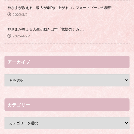
神さまが教える「収入が劇的に上がるコンフォートゾーンの秘密」
2025/5/2
神さまが教える人生が動き出す「覚悟のチカラ」
2025/4/29
アーカイブ
カテゴリー