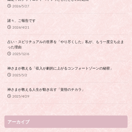
2026/5/27
諸々、ご報告です
2026/4/21
占い・スピリチュアルの世界を「やり尽くした」私が、もう一度立ち止ま
った理由
2025/12/6
神さまが教える「収入が劇的に上がるコンフォートゾーンの秘密」
2025/5/2
神さまが教える人生が動き出す「覚悟のチカラ」
2025/4/29
アーカイブ