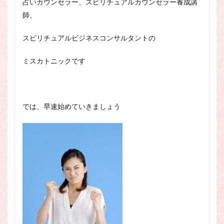
占いカウンセラー、スピリチュアルカウンセラー養成講
スピリチュアル・カウンセラーになりたい
師、
スピリチュアル・カウンセリング
スピリチュアル・セッション
スピリチュアルビジネスコンサルタントの
スピリチュアル、スピリチュアル・カウンセラー、スピリチュ
アル・カウンセラーになりたい、スピリチュアル・カウンセリ
ミスカトニックです
ング、スピリチュアル・セッション、スピリチュアル・セラピ
ー、スピリチュアルカウンセラー、スピリチュアル講座、占い
カウンセラー、占いカウンセリング、占いセラピー、占い師、
占い師になりたい、占い講座
では、早速始めていきましょう
占いカウンセリング
スピリチュアルカウンセラー
スピリチュアル講座
パワースポット
ヒプノセラピー
則
占いカウンセラー
願いごと
検索