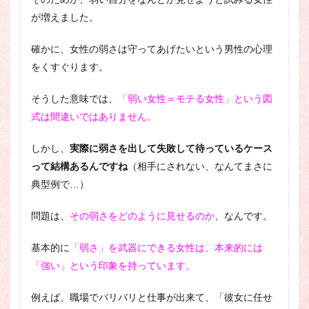
が増えました。
確かに、女性の弱さは守ってあげたいという男性の心理
をくすぐります。
そうした意味では、
「弱い女性＝モテる女性」という図
式は間違いではありません。
しかし、
実際に弱さを出して失敗して待っているケース
って結構あるんですね
（相手にされない、なんてまさに
典型例で…）
問題は、
その弱さをどのように見せるのか
、なんです。
基本的に
「弱さ」を武器にできる女性は、本来的には
「強い」という印象を持っています。
例えば、職場でバリバリと仕事が出来て、「彼女に任せ