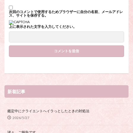
次回のコメントで使用するためブラウザーに自分の名前、メールアドレ
ス、サイトを保存する。
上に表示された文字を入力してください。
新着記事
鑑定中にクライエントへイラっとしたときの対処法
2026/5/27
諸々、ご報告です