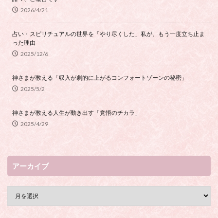
2026/4/21
占い・スピリチュアルの世界を「やり尽くした」私が、もう一度立ち止ま
った理由
2025/12/6
神さまが教える「収入が劇的に上がるコンフォートゾーンの秘密」
2025/5/2
神さまが教える人生が動き出す「覚悟のチカラ」
2025/4/29
アーカイブ