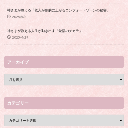
神さまが教える「収入が劇的に上がるコンフォートゾーンの秘密」
2025/5/2
神さまが教える人生が動き出す「覚悟のチカラ」
2025/4/29
アーカイブ
カテゴリー