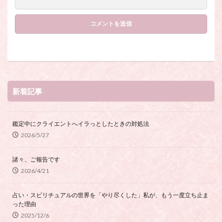
新着記事
鑑定中にクライエントへイラっとしたときの対処法
2026/5/27
諸々、ご報告です
2026/4/21
占い・スピリチュアルの世界を「やり尽くした」私が、もう一度立ち止ま
った理由
2025/12/6