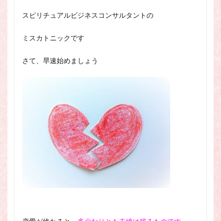
スピリチュアル・カウンセラーになりたい
スピリチュアルビジネスコンサルタントの
スピリチュアル・カウンセリング
スピリチュアル・セッション
ミスカトニックです
スピリチュアル、スピリチュアル・カウンセラー、スピリチュ
アル・カウンセラーになりたい、スピリチュアル・カウンセリ
さて、早速始めましょう
ング、スピリチュアル・セッション、スピリチュアル・セラピ
ー、スピリチュアルカウンセラー、スピリチュアル講座、占い
カウンセラー、占いカウンセリング、占いセラピー、占い師、
占い師になりたい、占い講座
占いカウンセリング
スピリチュアルカウンセラー
スピリチュアル講座
パワースポット
ヒプノセラピー
則
占いカウンセラー
願いごと
検索