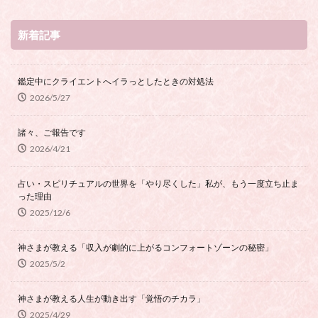
新着記事
鑑定中にクライエントへイラっとしたときの対処法
2026/5/27
諸々、ご報告です
2026/4/21
占い・スピリチュアルの世界を「やり尽くした」私が、もう一度立ち止ま
った理由
2025/12/6
神さまが教える「収入が劇的に上がるコンフォートゾーンの秘密」
2025/5/2
神さまが教える人生が動き出す「覚悟のチカラ」
2025/4/29