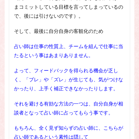
まコミットしている目標を言ってしまっているの
で、後には引けないのです）。
そして、最後に自分自身の客観化のため
占い師は仕事の性質上、チームを組んで仕事に当
たるという事はあまりありません。
よって、フィードバックを得られる機会が乏し
く、「ブレ」や「ズレ」が生じても、気がつけな
かったり、上手く補正できなかったりします。
それを避ける有効な方法の一つは、自分自身が相
談者となって占い師に占ってもらう事です。
もちろん、全く見ず知らずの占い師に、こちらが
占い師であるという素性は隠して