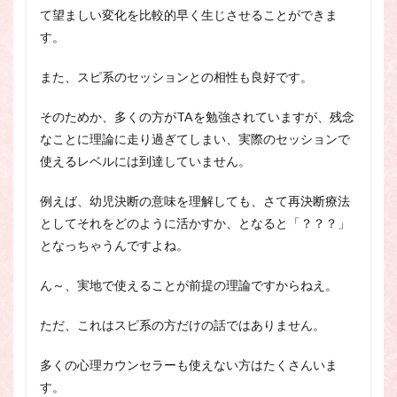
て望ましい変化を比較的早く生じさせることができま
す。
また、スピ系のセッションとの相性も良好です。
そのためか、多くの方がTAを勉強されていますが、残念
なことに理論に走り過ぎてしまい、実際のセッションで
使えるレベルには到達していません。
例えば、幼児決断の意味を理解しても、さて再決断療法
としてそれをどのように活かすか、となると「？？？」
となっちゃうんですよね。
ん～、実地で使えることが前提の理論ですからねえ。
ただ、これはスピ系の方だけの話ではありません。
多くの心理カウンセラーも使えない方はたくさんいま
す。