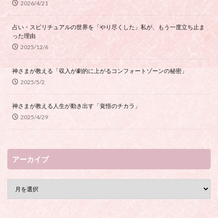
2026/4/21
占い・スピリチュアルの世界を「やり尽くした」私が、もう一度立ち止ま
った理由
2025/12/6
神さまが教える「収入が劇的に上がるコンフォートゾーンの秘密」
2025/5/2
神さまが教える人生が動き出す「覚悟のチカラ」
2025/4/29
アーカイブ