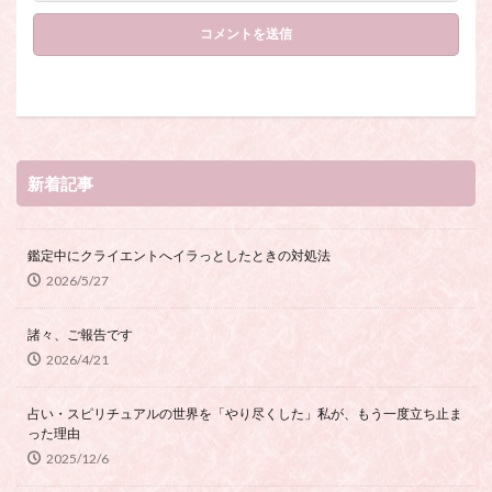
新着記事
鑑定中にクライエントへイラっとしたときの対処法
2026/5/27
諸々、ご報告です
2026/4/21
占い・スピリチュアルの世界を「やり尽くした」私が、もう一度立ち止ま
った理由
2025/12/6