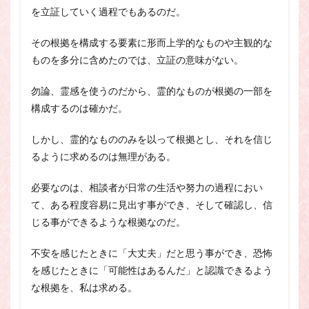
を立証していく過程でもあるのだ。
その根拠を構成する要素に形而上学的なものや主観的な
ものを多分に含めたのでは、立証の意味がない。
勿論、霊感を使うのだから、霊的なものが根拠の一部を
構成するのは確かだ。
しかし、霊的なもののみを以って根拠とし、それを信じ
るように求めるのは無理がある。
必要なのは、相談者が日常の生活や努力の過程におい
て、ある程度容易に見出す事ができ、そして確認し、信
じる事ができるような根拠なのだ。
不安を感じたときに「大丈夫」だと思う事ができ、恐怖
を感じたときに「可能性はあるんだ」と認識できるよう
な根拠を、私は求める。