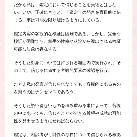
だから私は、鑑定において信じることを美徳とはしな
い。いや、正確に言うと、「鑑定士の発言を盲目的に信
じる」事は可能な限り避けるようにしている。
鑑定内容の客観的な検証は困難である。しかし、完全な
検証が困難でも、相手の性格や状況から導出される検証
可能な対象は存在する。
そうした対象については許される範囲内で実行され、そ
の上で、信じるに値する客観的要素の確認を行う。
たとえ私の発言が信じられなくても、客観的にあるもの
を疑うのはナンセンスであろう。
そうした疑い得ないものを積み重ねる事によって、苦境
の中にあっても、信じることができる希望や成就の可能
性を見出せるようにせねばならない。
鑑定は、相談者が可能性の存在について信じられる根拠