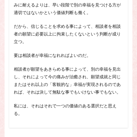
みに耐えるよりは、早い段階で別の幸福を見つける方が
適切ではないかという価値判断も働く。
だから、信じることを求める事によって、相談者を相談
者の願望に必要以上に拘束したくないという判断が成り
立つ。
要は相談者が幸福になれればよいのだ。
相談者が願望をあきらめる事によって、別の幸福を見出
し、それによって今の痛みが治癒され、願望成就と同じ
またはそれ以上の「客観的な」幸福が実現されるのであ
れば、それは決して無駄な事でもいけない事でもない。
私には、それはそれで一つの価値のある選択だと思え
る。