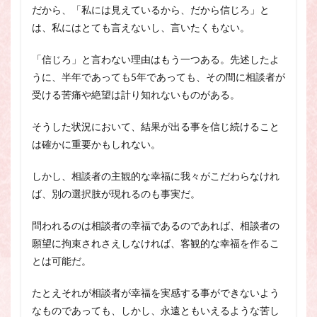
だから、「私には見えているから、だから信じろ」と
は、私にはとても言えないし、言いたくもない。
「信じろ」と言わない理由はもう一つある。先述したよ
うに、半年であっても5年であっても、その間に相談者が
受ける苦痛や絶望は計り知れないものがある。
そうした状況において、結果が出る事を信じ続けること
は確かに重要かもしれない。
しかし、相談者の主観的な幸福に我々がこだわらなけれ
ば、別の選択肢が現れるのも事実だ。
問われるのは相談者の幸福であるのであれば、相談者の
願望に拘束されさえしなければ、客観的な幸福を作るこ
とは可能だ。
たとえそれが相談者が幸福を実感する事ができないよう
なものであっても、しかし、永遠ともいえるような苦し