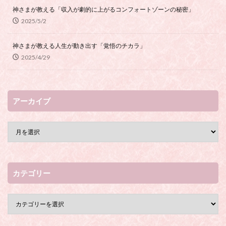
神さまが教える「収入が劇的に上がるコンフォートゾーンの秘密」
2025/5/2
神さまが教える人生が動き出す「覚悟のチカラ」
2025/4/29
アーカイブ
カテゴリー