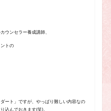
る
ルカウンセラー養成講師、
タントの
ンダート」ですが、やっぱり難しい内容なの
り込んでおきます(笑)。