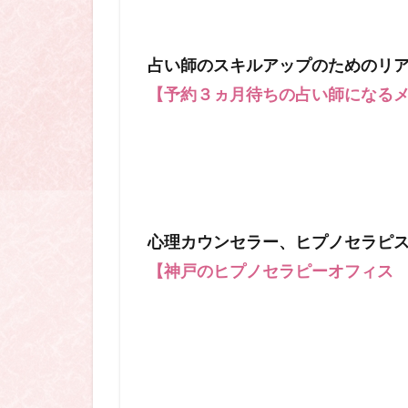
占い師のスキルアップのためのリ
【予約３ヵ月待ちの占い師になる
心理カウンセラー、ヒプノセラピ
【神戸のヒプノセラピーオフィス