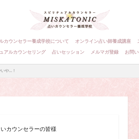
・カウンセラーになりたい
スピリチュアル・カウンセリング
・セッション
、スピリチュアル・カウンセラー、スピリチュアル・カウンセラーになりたい
ング、スピリチュアル・セッション、スピリチュアル・セラピー、スピリチュ
アル講座、占いカウンセラー、占いカウンセリング、占いセラピー、占い師、
ルカウンセラー養成学校について
オンライン占い師養成講座
ング
スピリチュアルカウンセラー
スピリチュアル講座
パワ
ュアルカウンセリング
占いセッション
メルマガ登録
お問い
則
占いカウンセラー
願いごと
やいや…！
検索
占いカウンセラーの皆様