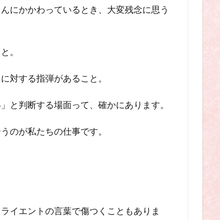
さんにかかわっているとき、大変残念に思う
こと。
さに対する指弾があること。
い」と判断する場面って、確かにあります。
合うのが私たちの仕事です。
クライエントの言葉で傷つくこともありま