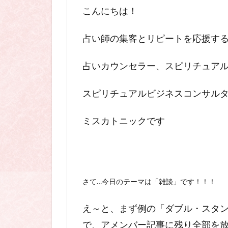
こんにちは！
占い師の集客とリピートを応援す
占いカウンセラー、スピリチュア
スピリチュアルビジネスコンサル
ミスカトニックです
さて…今日のテーマは「雑談」です！！！
え～と、まず例の「ダブル・スタ
で、アメンバー記事に残り全部を放