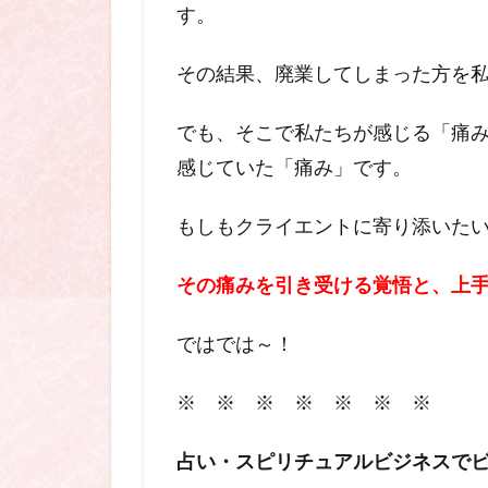
す。
その結果、廃業してしまった方を
でも、そこで私たちが感じる「痛
感じていた「痛み」です。
もしもクライエントに寄り添いたい
その痛みを引き受ける覚悟と、上
ではでは～！
※ ※ ※ ※ ※ ※ ※
占い・スピリチュアルビジネスで