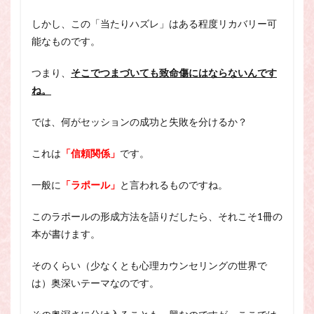
しかし、この「当たりハズレ」はある程度リカバリー可
能なものです。
つまり、
そこでつまづいても致命傷にはならないんです
ね。
では、何がセッションの成功と失敗を分けるか？
これは
「信頼関係」
です。
一般に
「ラポール」
と言われるものですね。
このラポールの形成方法を語りだしたら、それこそ1冊の
本が書けます。
そのくらい（少なくとも心理カウンセリングの世界で
は）奥深いテーマなのです。