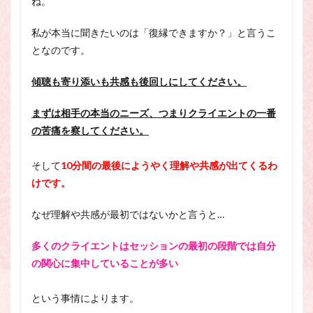
ね。
私が本当に聞きたいのは「復縁できますか？」と言うこ
となのです。
傾聴も寄り添いも共感も後回しにしてください。
まずは相手の本当のニーズ、つまりクライエントの一番
の苦痛を察してください。
そして
10分間の最後にようやく理解や共感が出てくるわ
けです。
なぜ理解や共感が最初ではないかと言うと…
多くのクライエントはセッションの最初の段階では自分
の関心に集中していることが多い
という事情によります。