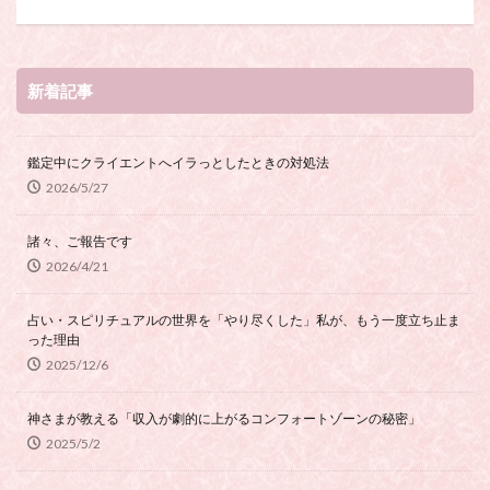
新着記事
鑑定中にクライエントへイラっとしたときの対処法
2026/5/27
諸々、ご報告です
2026/4/21
占い・スピリチュアルの世界を「やり尽くした」私が、もう一度立ち止ま
った理由
2025/12/6
神さまが教える「収入が劇的に上がるコンフォートゾーンの秘密」
2025/5/2