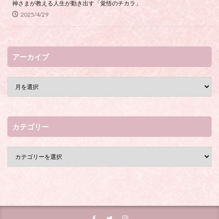
神さまが教える人生が動き出す「覚悟のチカラ」
2025/4/29
アーカイブ
カテゴリー