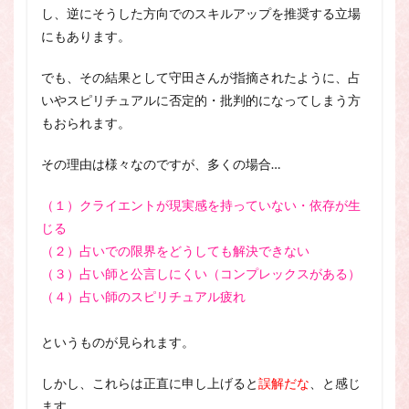
し、逆にそうした方向でのスキルアップを推奨する立場
にもあります。
でも、その結果として守田さんが指摘されたように、占
いやスピリチュアルに否定的・批判的になってしまう方
もおられます。
その理由は様々なのですが、多くの場合…
（１）クライエントが現実感を持っていない・依存が生
じる
（２）占いでの限界をどうしても解決できない
（３）占い師と公言しにくい（コンプレックスがある）
（４）占い師のスピリチュアル疲れ
というものが見られます。
しかし、これらは正直に申し上げると
誤解だな
、と感じ
ます。