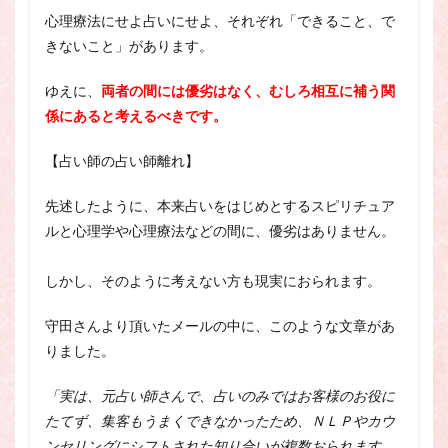
心理療法にせよ占いにせよ、それぞれ「できること、で
きないこと」があります。
ゆえに、
両者の間には優劣はなく、むしろ相互に補う関
係にあると考えるべきです。
【占い師の占い師離れ】
先述したように、本来占いをはじめとするスピリチュア
ルと心理学や心理療法などの間に、優劣はありません。
しかし、そのように考えない方も現実におられます。
守田さんより頂いたメールの中に、このような文章があ
りました。
「
実は、元占い師さんで、占いのみではお客様のお役に
たてず、
集客もうまくできなかったため、
ＮＬＰやカウ
ンセリングにシフトされた知り合いが複数おられます。