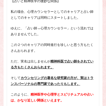
【占いと精神医学の微妙な関係】
私の場合、心理カウンセラーとしてのキャリアと占い師
としてのキャリアは同時にスタートしました。
ゆえに、「占い師→心理カウンセラー」という流れでは
ありませんでした。
この２つのキャリアの同時進行を珍しいと思う方もたく
さんおられます。
ただ、実名は出しませんが
精神科医で占い師をされてい
る方もたくさんおられます。
そして
カウンセリングの著名な研究家の方が、実はトラ
ンスパーソナルの専門家であったりもします。
このように、
精神医学や心理学とスピリチュアルや占い
は、かなり近しい関係といえます。