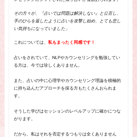
その方々が、『占いでは問題は解決しない』と公言し、
手のひらを返したように占いを攻撃し始め、
とても悲し
い気持ちになっていました」
これについては、
私もまったく同感です！
占いをされていて、NLPやカウンセリングを勉強してい
る方は、今では珍しくありません。
また、占いの中に心理学やカウンセリング理論を積極的
に持ち込んだアプローチを採る方もたくさんおられま
す。
そうした学びはセッションのレベルアップに確かにつな
がります。
だから、私はそれを否定するつもりは全くありません