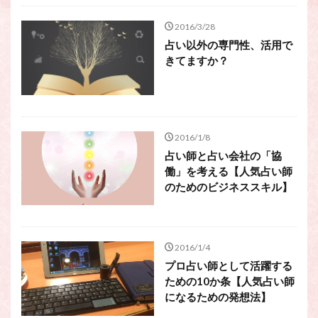
2016/3/28
占い以外の専門性、活用で
きてますか？
2016/1/8
占い師と占い会社の「協
働」を考える【人気占い師
のためのビジネススキル】
2016/1/4
プロ占い師として活躍する
ための10か条【人気占い師
になるための発想法】