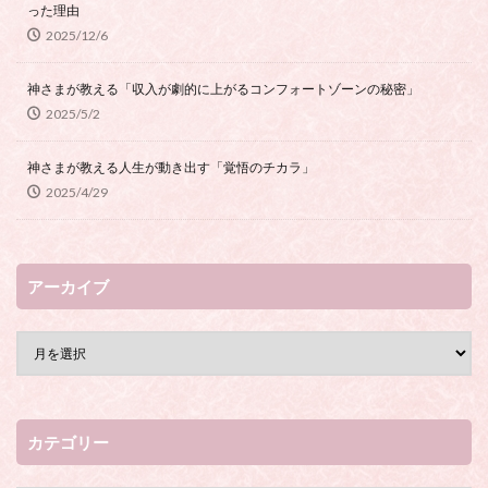
った理由
2025/12/6
神さまが教える「収入が劇的に上がるコンフォートゾーンの秘密」
2025/5/2
神さまが教える人生が動き出す「覚悟のチカラ」
2025/4/29
アーカイブ
カテゴリー