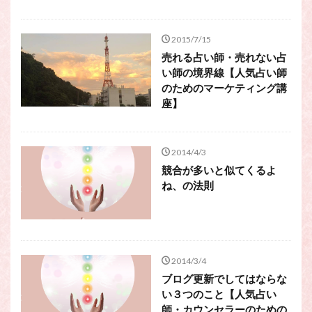
2015/7/15
売れる占い師・売れない占
い師の境界線【人気占い師
のためのマーケティング講
座】
2014/4/3
競合が多いと似てくるよ
ね、の法則
2014/3/4
ブログ更新でしてはならな
い３つのこと【人気占い
師・カウンセラーのための