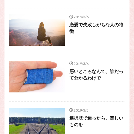
2019/3/6
恋愛で失敗しがちな人の特
徴
2019/3/6
悪いところなんて、誰だっ
て分かるわけで
2019/3/5
選択肢で迷ったら、楽しい
ものを