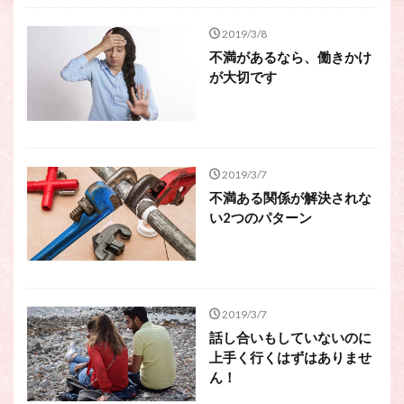
2019/3/8
不満があるなら、働きかけ
が大切です
2019/3/7
不満ある関係が解決されな
い2つのパターン
2019/3/7
話し合いもしていないのに
上手く行くはずはありませ
ん！