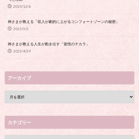
2025/12/6
神さまが教える「収入が劇的に上がるコンフォートゾーンの秘密」
2025/5/2
神さまが教える人生が動き出す「覚悟のチカラ」
2025/4/29
アーカイブ
カテゴリー