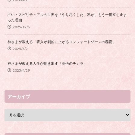
占い・スピリチュアルの世界を「やり尽くした」私が、もう一度立ち止ま
った理由
2025/12/6
神さまが教える「収入が劇的に上がるコンフォートゾーンの秘密」
2025/5/2
神さまが教える人生が動き出す「覚悟のチカラ」
2025/4/29
アーカイブ