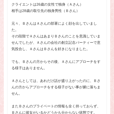
クライエントは26歳の女性で独身（Ａさん）
相手は28歳の取引先の独身男性（Ｂさん）
元々、ＢさんはＡさんの部署によく顔を出していまし
た。
その段階でＡさんはあまりＢさんのことを意識していま
せんでしたが、Ａさんの会社の創立記念パーティーで意
気投合し、ＡさんはＢさんを好きになりました。
でも、Ｂさんの方からその後、Ａさんにアプローチをす
る様子はありません。
Ａさんとしては、あれだけ話が盛り上がったのに、Ｂさ
んの方からアプローチをする様子がない事が腑に落ちま
せん。
またＢさんのプライベートの情報も全く持っておらず、
Ｂさんに彼女がいるかどうかも分からない状態です。