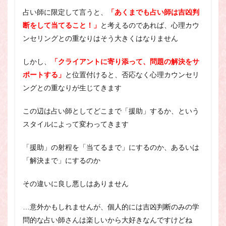
占い師に限定して言うと、
「あくまでも占い師は吉凶判
断をして当てること！」
と考えるのであれば、心理カウ
ンセリングとの重なりはそう大きくはなりません
しかし、
「クライアントに寄り添って、問題の解決をサ
ポートする」
と位置付けると、否応なく心理カウンセリ
ングとの重なりが生じてきます
この辺は占い師としてどこまで「援助」するか、という
スタイルによって変わってきます
「援助」の射程を「当てるまで」にするのか、あるいは
「解決まで」にするのか
その違いに良し悪しはありません
…意外かもしれませんが、個人的には吉凶判断のみの学
問的な占い師さんは楽しいから大好きなんですけどね