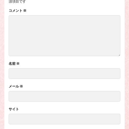
須項目です
コメント
※
名前
※
メール
※
サイト