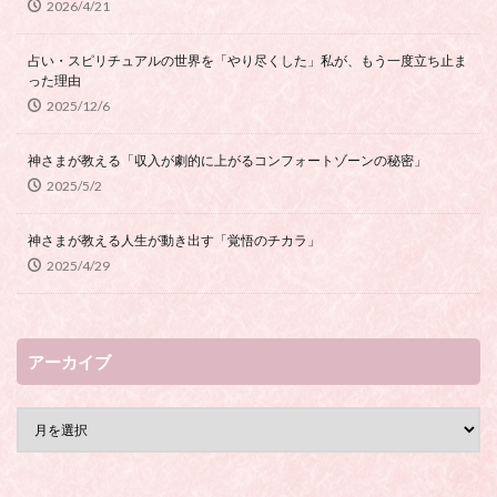
2026/4/21
占い・スピリチュアルの世界を「やり尽くした」私が、もう一度立ち止ま
った理由
2025/12/6
神さまが教える「収入が劇的に上がるコンフォートゾーンの秘密」
2025/5/2
神さまが教える人生が動き出す「覚悟のチカラ」
2025/4/29
アーカイブ