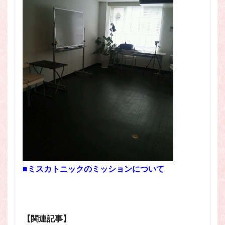
■
ミスカトニックのミッションについて
【関連記事】