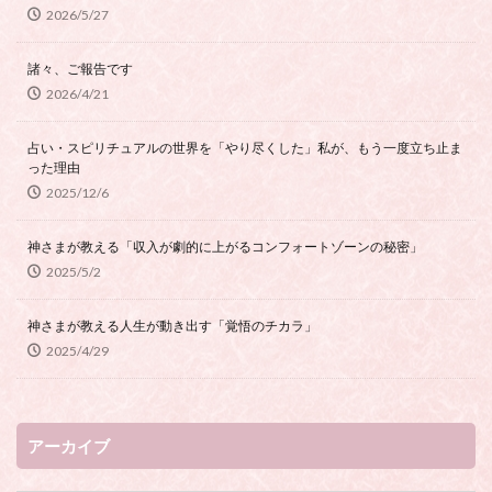
2026/5/27
諸々、ご報告です
2026/4/21
占い・スピリチュアルの世界を「やり尽くした」私が、もう一度立ち止ま
った理由
2025/12/6
神さまが教える「収入が劇的に上がるコンフォートゾーンの秘密」
2025/5/2
神さまが教える人生が動き出す「覚悟のチカラ」
2025/4/29
アーカイブ