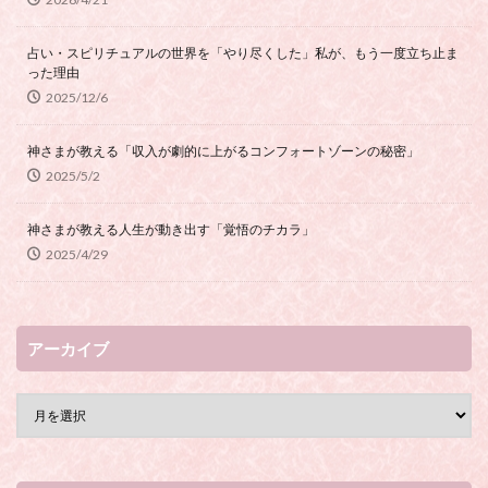
占い・スピリチュアルの世界を「やり尽くした」私が、もう一度立ち止ま
った理由
2025/12/6
神さまが教える「収入が劇的に上がるコンフォートゾーンの秘密」
2025/5/2
神さまが教える人生が動き出す「覚悟のチカラ」
2025/4/29
アーカイブ