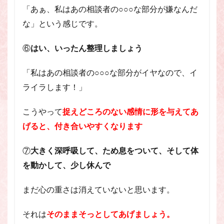
「あぁ、私はあの相談者の○○○な部分が嫌なんだ
な」という感じです。
⑥
はい、いったん整理しましょう
「私はあの相談者の○○○な部分がイヤなので、イ
ライラします！」
こうやって
捉えどころのない感情に形を与えてあ
げると、付き合いやすくなります
⑦
大きく深呼吸して、ため息をついて、そして体
を動かして、少し休んで
まだ心の重さは消えていないと思います。
それは
そのままそっとしてあげましょう。