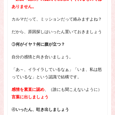
ありません。
カルマだって、ミッションだって絡みますよね？
だから、原因探しはいったん置いておきましょう
③
何がイヤ？何に腹が立つ？
自分の感情と向き合いましょう。
「あ～、イライラしているなぁ」「いま、私は怒
っているな」という認識で結構です。
感情を素直に認め
、（誰にも聞こえないように）
言葉に出しましょう
④
いったん、吐き出しましょう