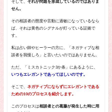
そして、
それが問題を形成しているのではありま
せん。
その相談者の態度や言動に過敏になっているなら
ば、それは黄色のシグナルが灯っている証拠で
す。
私は占い師やヒーラーの方に、「ネガティブな相
談者を我慢しろ」と言いたいのではありません。
ただ、「ミスカトニック3か条」にあるように、
いつもエレガントであってほしいのです。
そこで、
ネガティブにならずにエレガントである
ための10のプロセスを紹介します。
このプロセスは
相談者との葛藤が発生した時に用