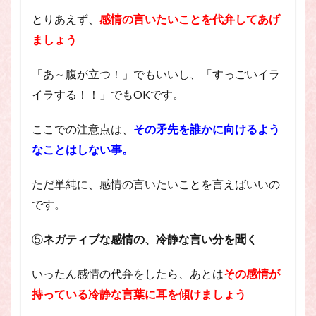
とりあえず、
感情の言いたいことを代弁してあげ
ましょう
「あ～腹が立つ！」でもいいし、「すっごいイラ
イラする！！」でもOKです。
ここでの注意点は、
その矛先を誰かに向けるよう
なことはしない事。
ただ単純に、感情の言いたいことを言えばいいの
です。
⑤
ネガティブな感情の、冷静な言い分を聞く
いったん感情の代弁をしたら、あとは
その感情が
持っている冷静な言葉に耳を傾けましょう