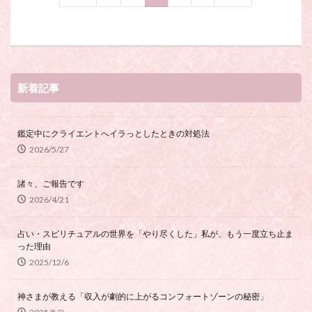
新着記事
鑑定中にクライエントへイラっとしたときの対処法
2026/5/27
諸々、ご報告です
2026/4/21
占い・スピリチュアルの世界を「やり尽くした」私が、もう一度立ち止ま
った理由
2025/12/6
神さまが教える「収入が劇的に上がるコンフォートゾーンの秘密」