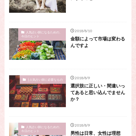
2018/8/10
人気占い師になるための、
今日のヒント
金額によって市場は変わる
んですよ
2018/8/9
├人気占い師に必要なもの
選択肢に正しい・間違いっ
てあると思い込んでません
か？
2018/8/9
人気占い師になるための、
今日のヒント
男性は日常、女性は理想