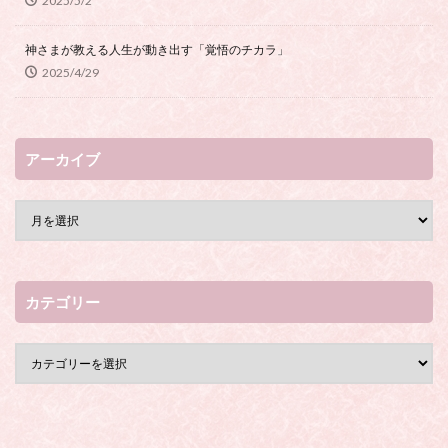
2025/5/2
神さまが教える人生が動き出す「覚悟のチカラ」
2025/4/29
アーカイブ
カテゴリー