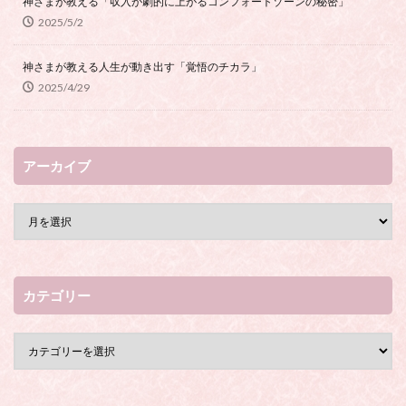
神さまが教える「収入が劇的に上がるコンフォートゾーンの秘密」
2025/5/2
神さまが教える人生が動き出す「覚悟のチカラ」
2025/4/29
アーカイブ
カテゴリー