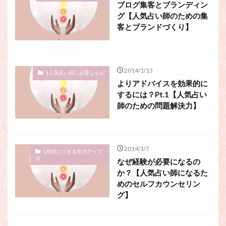
ブログ集客とブランディン
グ【人気占い師のための集
客とブランドづくり】
2014/1/13
├人気占い師に必要なもの
よりアドバイスを効果的に
するには？Pt.1【人気占い
師のための問題解決力】
2014/1/7
├簡単にできる実力アップ
法
なぜ経験が必要になるの
か？【人気占い師になるた
めのセルフカウンセリン
グ】