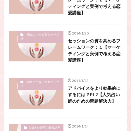
ティングと実例で考える恋
愛講座】
2014/1/20
├簡単にできる実力アップ
法
セッションの質を高めるフ
レームワーク：１【マーケ
ティングと実例で考える恋
愛講座】
2014/1/15
├簡単にできる実力アップ
法
アドバイスをより効果的に
するには？Pt.2【人気占い
師のための問題解決力】
2014/1/14
人気占い師実力養成講座